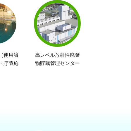
（使用済
高レベル放射性廃棄
・貯蔵施
物貯蔵管理センター
）