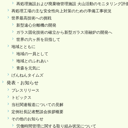
再処理施設および廃棄物管理施設 火山活動のモニタリング評
再処理工場の主な安全性向上対策のための準備工事状況
世界最高技術への挑戦
新型遠心分離機の開発
ガラス固化技術の確立から新型ガラス溶融炉の開発へ
世界の六ヶ所を目指して
地域とともに
地域の一員として
地域とのふれあい
青森を元気に
げんねんタイムズ
発表・お知らせ
プレスリリース
トピックス
当社関連報道についての見解
定例社長記者懇談会挨拶概要
その他のお知らせ
労働時間管理に関する取り組み状況について