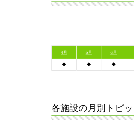
4月
5月
6月
各施設の月別トピッ