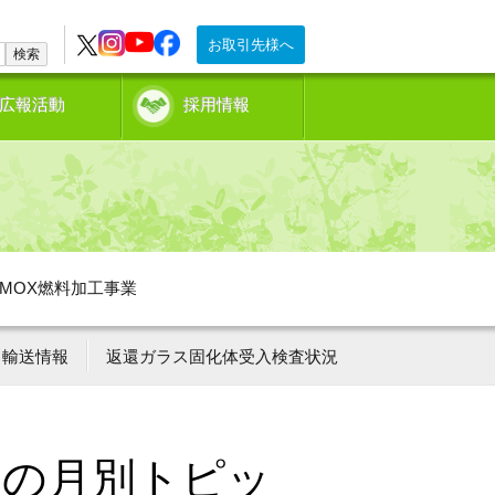
お取引先様へ
検索
広報活動
採用情報
MOX燃料加工事業
輸送情報
返還ガラス固化体受入検査状況
ーの月別トピッ