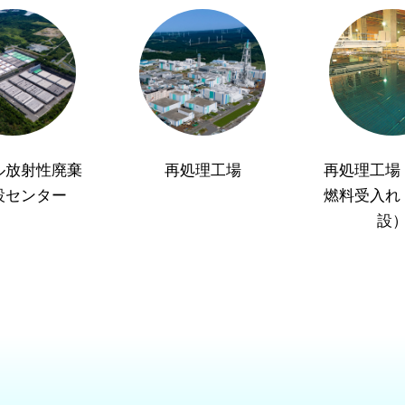
ル放射性廃棄
再処理工場
再処理工場
設センター
燃料受入れ
設