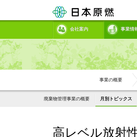
会社案内
事業情
事業の概要
廃棄物管理事業の概要
月別トピックス
高レベル放射