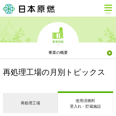
MENU
事業情報
事業の概要
再処理工場の月別トピックス
使用済燃料
再処理工場
受入れ・貯蔵施設