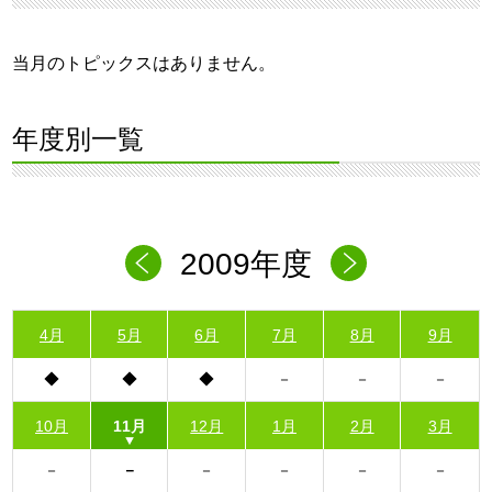
当月のトピックスはありません。
年度別一覧
2009年度
4月
5月
6月
7月
8月
9月
10月
11月
12月
1月
2月
3月