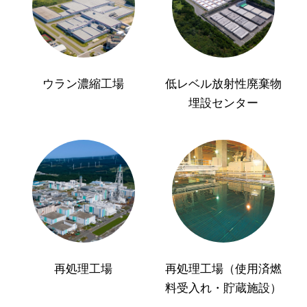
ウラン濃縮工場
低レベル放射性廃棄物
埋設センター
再処理工場
再処理工場（使用済燃
料受入れ・貯蔵施設）