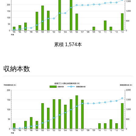
累積 1,574本
収納本数