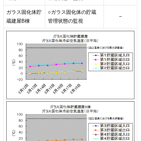
ガラス固化体貯
○ガラス固化体の貯蔵
−
蔵建屋B棟
管理状態の監視