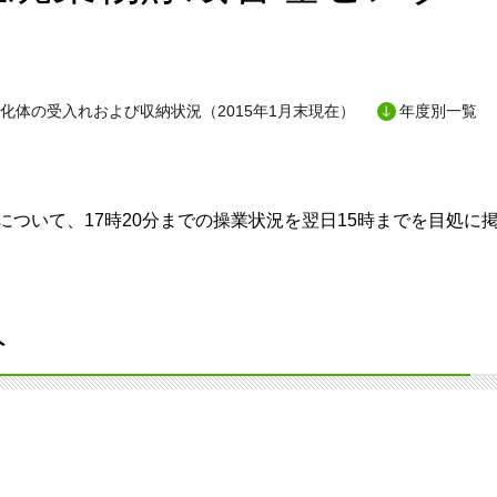
化体の受入れおよび収納状況（2015年1月末現在）
年度別一覧
ついて、17時20分までの操業状況を翌日15時までを目処に
分