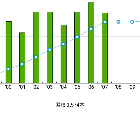
累積 1,574本