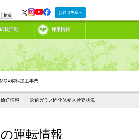
お取引先様へ
検索
広報活動
採用情報
MOX燃料加工事業
輸送情報
返還ガラス固化体受入検査状況
ーの運転情報