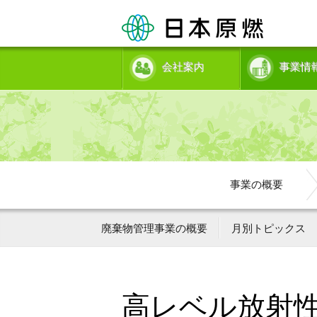
会社案内
事業情
事業の概要
廃棄物管理事業の概要
月別トピックス
高レベル放射