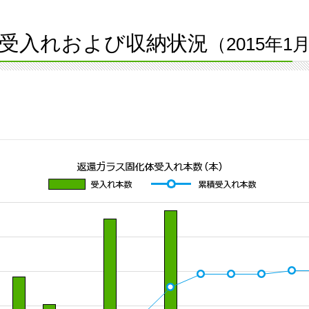
受入れおよび収納状況
（2015年