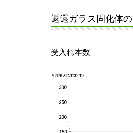
返還ガラス固化体の
受入れ本数