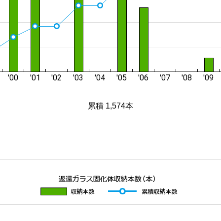
累積 1,574本