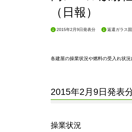
（日報）
2015年2月9日発表分
返還ガラス固
各建屋の操業状況や燃料の受入れ状況に
2015年2月9日発表
操業状況