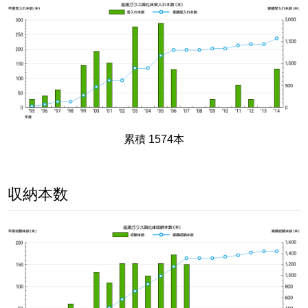
累積 1574本
収納本数