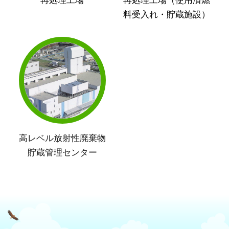
再処理工場
再処理工場（使用済燃
料受入れ・貯蔵施設）
高レベル放射性廃棄物
貯蔵管理センター