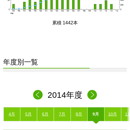
累積 1442本
年度別一覧
2014年度
4月
5月
6月
7月
8月
9月
10月
1