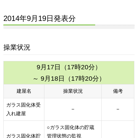
2014年9月19日発表分
操業状況
9月17日（17時20分）
～ 9月18日（17時20分）
建屋名
操業状況
備考
ガラス固化体受
−
−
入れ建屋
○ガラス固化体の貯蔵
ガラス固化体貯
管理状態の監視