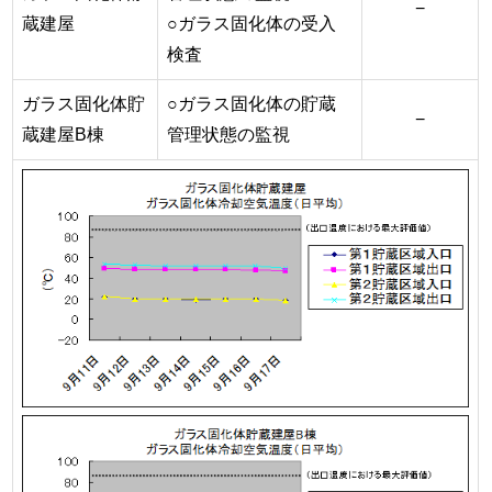
−
蔵建屋
○ガラス固化体の受入
検査
ガラス固化体貯
○ガラス固化体の貯蔵
−
蔵建屋B棟
管理状態の監視