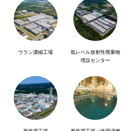
ウラン濃縮工場
低レベル放射性廃棄物
埋設センター