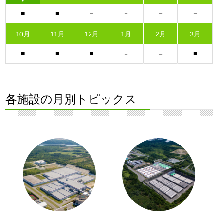
10月
11月
12月
1月
2月
3月
各施設の月別トピックス