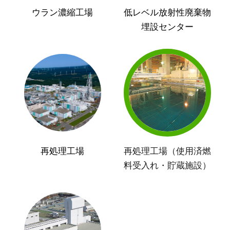
ウラン濃縮工場
低レベル放射性廃棄物
埋設センター
再処理工場
再処理工場（使用済燃
料受入れ・貯蔵施設）