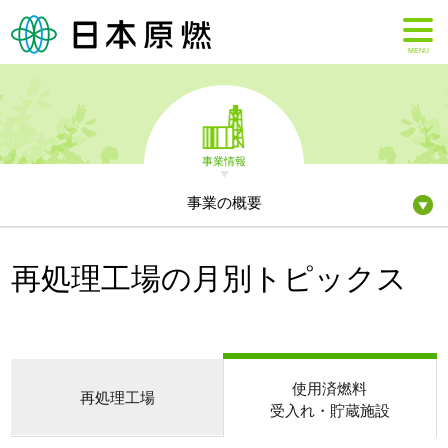
MENU
事業情報
事業の概要
再処理工場の月別トピックス
使用済燃料
再処理工場
受入れ・貯蔵施設