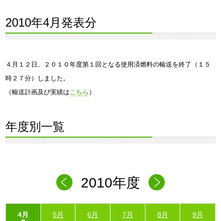
2010年4月発表分
４月１２日、２０１０年度第１回となる使用済燃料の輸送を終了（１５
時２７分）しました。
（輸送計画及び実績は
こちら
）
年度別一覧
2010年度
4月
5月
6月
7月
8月
9月