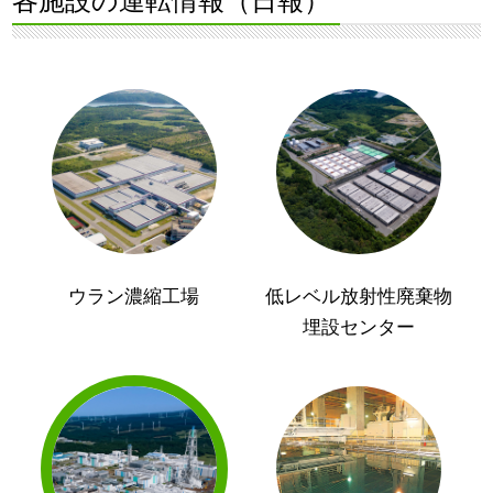
各施設の運転情報（日報）
ウラン濃縮工場
低レベル放射性廃棄物
埋設センター