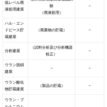
低レベル廃
験
−
液処理建屋
（廃液処理）
ハル・エン
ドピース貯
（廃棄物の貯蔵）
−
蔵建屋
（試料分析及び分析機器
分析建屋
−
較正）
ウラン脱硝
−
−
建屋
ウラン酸化
（製品の貯蔵）
−
物貯蔵建屋
ウラン・プ
ルトニウム