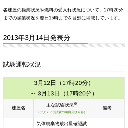
各建屋の操業状況や燃料の受入れ状況について、17時20分
までの操業状況を翌日15時までを目処に掲載しています。
2013年3月14日発表分
試験運転状況
3月12日（17時20分）
～ 3月13日（17時20分）
※
主な試験状況
建屋名
備考
（アクティブ試験の項目及び内容）
気体廃棄物放出量確認試