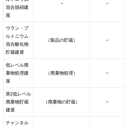
−
−
混合脱硝建
屋
ウラン・プ
ルトニウム
（製品の貯蔵）
−
混合酸化物
貯蔵建屋
低レベル廃
棄物処理建
（廃棄物処理）
−
屋
第2低レベル
廃棄物貯蔵
（廃棄物の貯蔵）
−
建屋
チャンネル