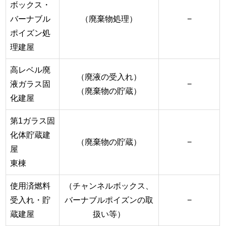
ボックス・
バーナブル
（廃棄物処理）
−
ポイズン処
理建屋
高レベル廃
（廃液の受入れ）
液ガラス固
−
（廃棄物の貯蔵）
化建屋
第1ガラス固
化体貯蔵建
（廃棄物の貯蔵）
−
屋
東棟
使用済燃料
（チャンネルボックス、
受入れ・貯
バーナブルポイズンの取
−
蔵建屋
扱い等）