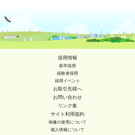
採用情報
新卒採用
経験者採用
採用イベント
お取引先様へ
お問い合わせ
リンク集
サイト利用規約
画像の使用について
個人情報について