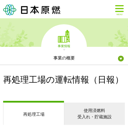
MENU
事業情報
事業の概要
再処理工場の運転情報（日報）
使用済燃料
再処理工場
受入れ・貯蔵施設