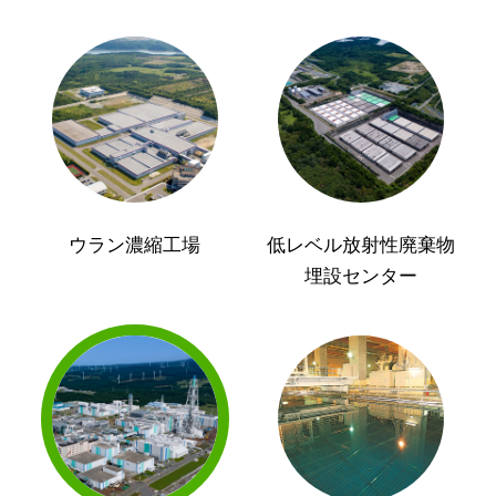
ウラン濃縮工場
低レベル放射性廃棄物
埋設センター