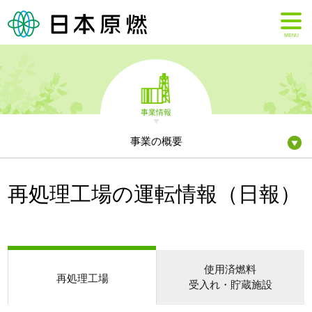
MENU
事業情報
事業の概要
再処理工場の運転情報（日報）
使用済燃料
再処理工場
受入れ・貯蔵施設