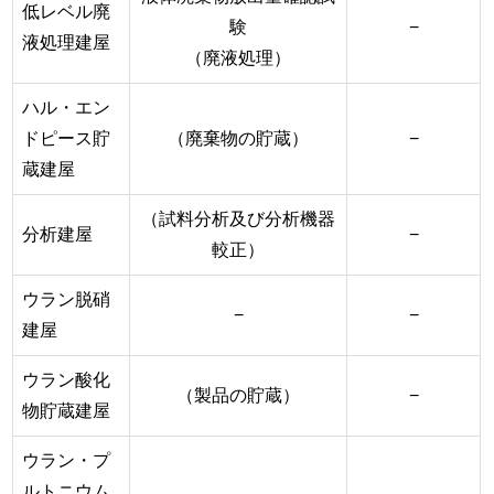
低レベル廃
験
−
液処理建屋
（廃液処理）
ハル・エン
ドピース貯
（廃棄物の貯蔵）
−
蔵建屋
（試料分析及び分析機器
分析建屋
−
較正）
ウラン脱硝
−
−
建屋
ウラン酸化
（製品の貯蔵）
−
物貯蔵建屋
ウラン・プ
ルトニウム