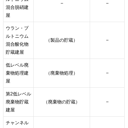
−
−
混合脱硝建
屋
ウラン・プ
ルトニウム
（製品の貯蔵）
−
混合酸化物
貯蔵建屋
低レベル廃
棄物処理建
（廃棄物処理）
−
屋
第2低レベル
廃棄物貯蔵
（廃棄物の貯蔵）
−
建屋
チャンネル