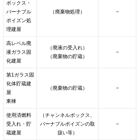
ボックス・
バーナブル
（廃棄物処理）
−
ポイズン処
理建屋
高レベル廃
（廃液の受入れ）
液ガラス固
−
（廃棄物の貯蔵）
化建屋
第1ガラス固
化体貯蔵建
（廃棄物の貯蔵）
−
屋
東棟
使用済燃料
（チャンネルボックス、
受入れ・貯
バーナブルポイズンの取
−
蔵建屋
扱い等）