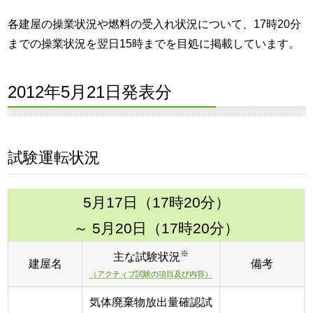
各建屋の操業状況や燃料の受入れ状況について、17時20分
までの操業状況を翌日15時までを目処に掲載しています。
2012年5月21日発表分
試験運転状況
5月17日（17時20分）
～ 5月20日（17時20分）
※
主な試験状況
建屋名
備考
（アクティブ試験の項目及び内容）
気体廃棄物放出量確認試