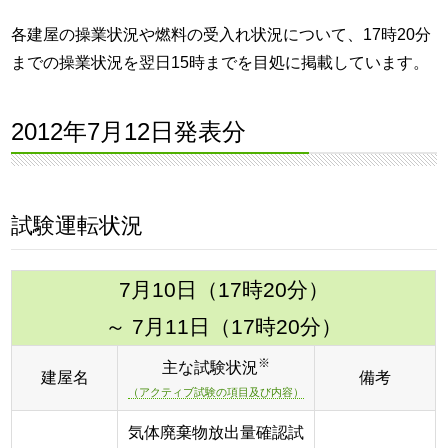
各建屋の操業状況や燃料の受入れ状況について、17時20分
までの操業状況を翌日15時までを目処に掲載しています。
2012年7月12日発表分
試験運転状況
7月10日（17時20分）
～ 7月11日（17時20分）
※
主な試験状況
建屋名
備考
（アクティブ試験の項目及び内容）
気体廃棄物放出量確認試