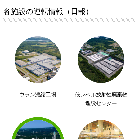
各施設の運転情報（日報）
ウラン濃縮工場
低レベル放射性廃棄物
埋設センター