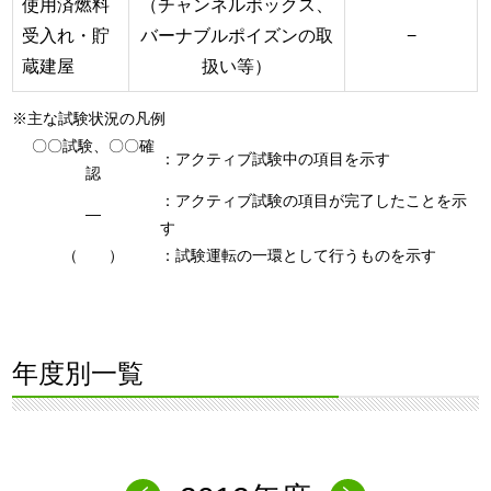
使用済燃料
（チャンネルボックス、
受入れ・貯
バーナブルポイズンの取
−
蔵建屋
扱い等）
※主な試験状況の凡例
〇〇試験、〇〇確
：アクティブ試験中の項目を示す
認
：アクティブ試験の項目が完了したことを示
―
す
（ ）
：試験運転の一環として行うものを示す
年度別一覧