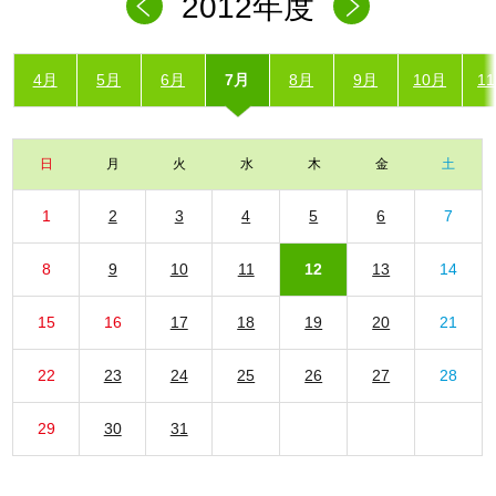
2012年度
4月
5月
6月
7月
8月
9月
10月
1
日
月
火
水
木
金
土
1
2
3
4
5
6
7
8
9
10
11
12
13
14
15
16
17
18
19
20
21
22
23
24
25
26
27
28
29
30
31