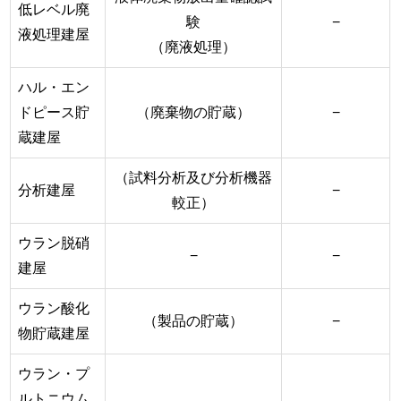
低レベル廃
験
−
液処理建屋
（廃液処理）
ハル・エン
ドピース貯
（廃棄物の貯蔵）
−
蔵建屋
（試料分析及び分析機器
分析建屋
−
較正）
ウラン脱硝
−
−
建屋
ウラン酸化
（製品の貯蔵）
−
物貯蔵建屋
ウラン・プ
ルトニウム