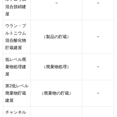
−
−
混合脱硝建
屋
ウラン・プ
ルトニウム
（製品の貯蔵）
−
混合酸化物
貯蔵建屋
低レベル廃
棄物処理建
（廃棄物処理）
−
屋
第2低レベル
廃棄物貯蔵
（廃棄物の貯蔵）
−
建屋
チャンネル