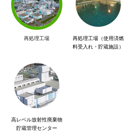
再処理工場
再処理工場（使用済燃
料受入れ・貯蔵施設）
高レベル放射性廃棄物
貯蔵管理センター