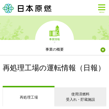
MENU
事業情報
事業の概要
再処理工場の運転情報（日報）
使用済燃料
再処理工場
受入れ・貯蔵施設