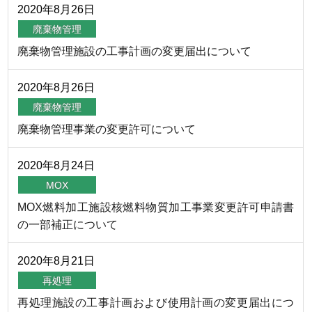
2020年
8月
26日
廃棄物管理
廃棄物管理施設の工事計画の変更届出について
2020年
8月
26日
廃棄物管理
廃棄物管理事業の変更許可について
2020年
8月
24日
MOX
MOX燃料加工施設核燃料物質加工事業変更許可申請書
の一部補正について
2020年
8月
21日
再処理
再処理施設の工事計画および使用計画の変更届出につ