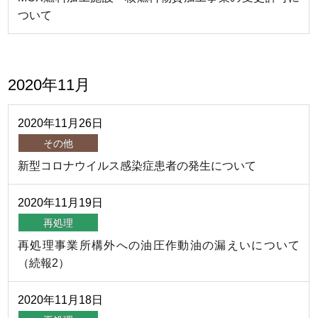
ついて
2020年11月
2020年
11月
26日
その他
新型コロナウイルス感染症患者の発生について
2020年
11月
19日
再処理
再処理事業所構外への油圧作動油の漏えいについて
（続報2）
2020年
11月
18日