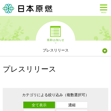
MENU
発表•お知らせ
プレスリリース
プレスリリース
カテゴリによる絞り込み（複数選択可）
全て表示
濃縮