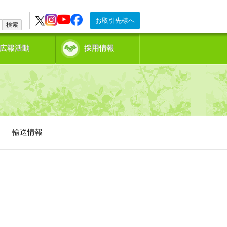
お取引先様へ
検索
広報活動
採用情報
輸送情報