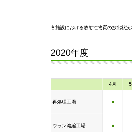
各施設における放射性物質の放出状況
2020年度
4月
再処理工場
■
ウラン濃縮工場
■