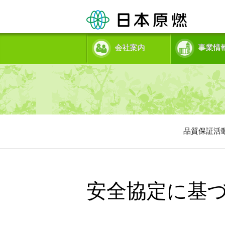
会社案内
事業情
品質保証活
安全協定に基