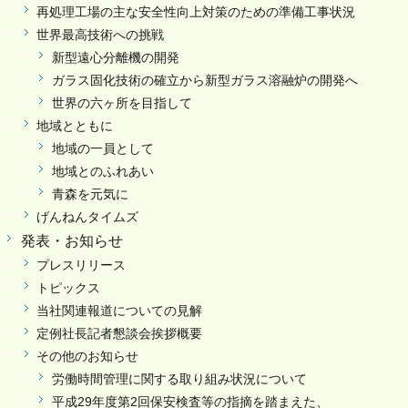
再処理工場の主な安全性向上対策のための準備工事状況
世界最高技術への挑戦
新型遠心分離機の開発
ガラス固化技術の確立から新型ガラス溶融炉の開発へ
世界の六ヶ所を目指して
地域とともに
地域の一員として
地域とのふれあい
青森を元気に
げんねんタイムズ
発表・お知らせ
プレスリリース
トピックス
当社関連報道についての見解
定例社長記者懇談会挨拶概要
その他のお知らせ
労働時間管理に関する取り組み状況について
平成29年度第2回保安検査等の指摘を踏まえた、