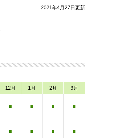
2021年4月27日更新
。
12月
1月
2月
3月
■
■
■
■
■
■
■
■