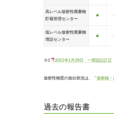
高レベル放射性廃棄物
■
貯蔵管理センター
低レベル放射性廃棄物
■
埋設センター
※1
2021年1月28日 一部誤記訂正
放射性物質の放出状況は、「
放射線・
過去の報告書