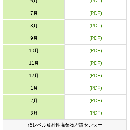
6月
■
7月
■
8月
■
9月
■
10月
■
11月
■
12月
■
1月
■
2月
■
3月
■
低レベル放射性廃棄物埋設センター