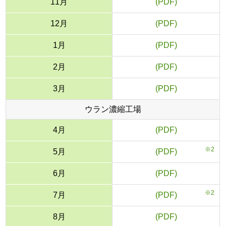
11月
■
12月
■
1月
■
2月
■
3月
■
ウラン濃縮工場
4月
■
※2
5月
■
6月
■
※2
7月
■
8月
■