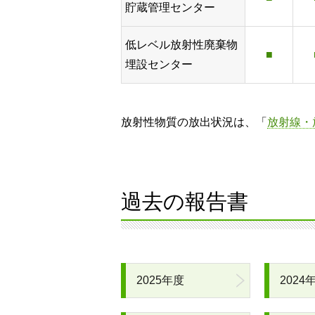
貯蔵管理センター
低レベル放射性廃棄物
■
埋設センター
放射性物質の放出状況は、「
放射線・
過去の報告書
2025年度
2024