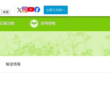
お取引先様へ
検索
広報活動
採用情報
輸送情報