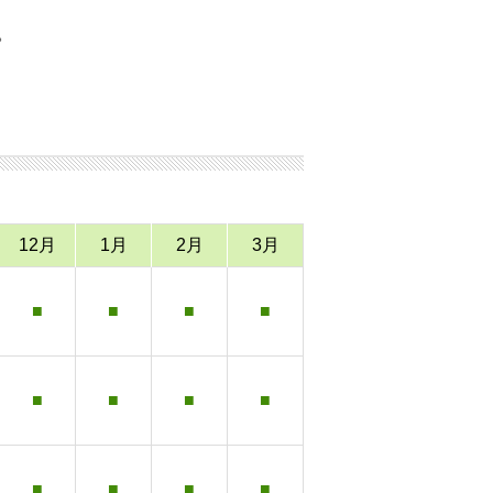
。
12月
1月
2月
3月
■
■
■
■
■
■
■
■
■
■
■
■