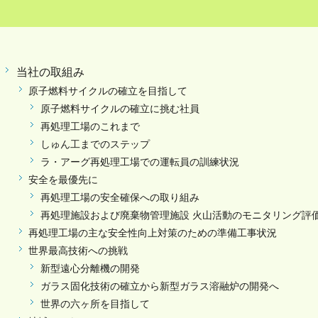
当社の取組み
原子燃料サイクルの確立を目指して
原子燃料サイクルの確立に挑む社員
再処理工場のこれまで
しゅん工までのステップ
ラ・アーグ再処理工場での運転員の訓練状況
安全を最優先に
再処理工場の安全確保への取り組み
再処理施設および廃棄物管理施設 火山活動のモニタリング評
再処理工場の主な安全性向上対策のための準備工事状況
世界最高技術への挑戦
新型遠心分離機の開発
ガラス固化技術の確立から新型ガラス溶融炉の開発へ
世界の六ヶ所を目指して