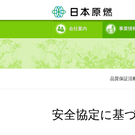
会社案内
事業情
品質保証活
安全協定に基