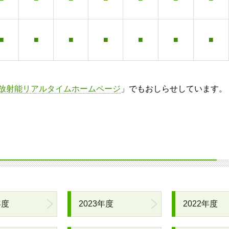
■
■
■
■
■
■
■
放射能リアルタイムホームページ
」でもおしらせしています。
年度
2023年度
2022年度