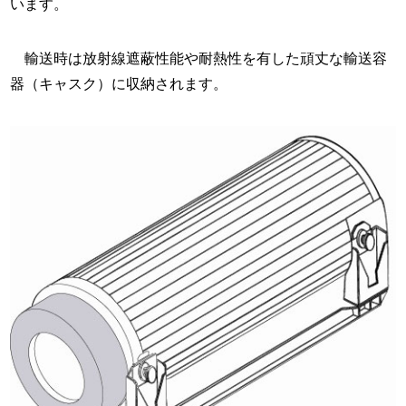
います。
輸送時は放射線遮蔽性能や耐熱性を有した頑丈な輸送容
器（キャスク）に収納されます。