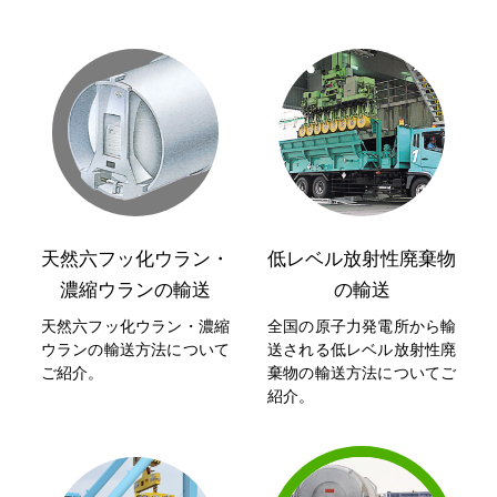
天然六フッ化ウラン・
低レベル放射性廃棄物
濃縮ウランの輸送
の輸送
天然六フッ化ウラン・濃縮
全国の原子力発電所から輸
ウランの輸送方法について
送される低レベル放射性廃
ご紹介。
棄物の輸送方法についてご
紹介。