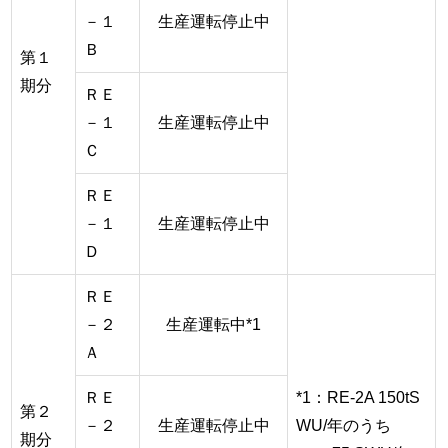
－１
生産運転停止中
Ｂ
第１
期分
ＲＥ
－１
生産運転停止中
Ｃ
ＲＥ
－１
生産運転停止中
Ｄ
ＲＥ
－２
生産運転中*1
Ａ
ＲＥ
*1：RE-2A 150tS
第２
－２
生産運転停止中
WU/年のうち
期分