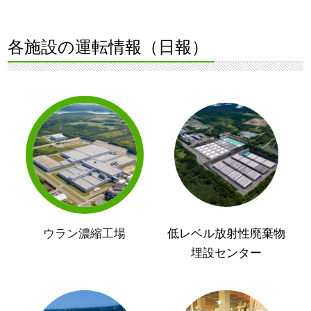
各施設の運転情報（日報）
ウラン濃縮工場
低レベル放射性廃棄物
埋設センター