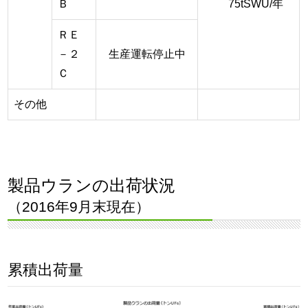
Ｂ
75tSWU/年
ＲＥ
－２
生産運転停止中
Ｃ
その他
製品ウランの出荷状況
（2016年9月末現在）
累積出荷量