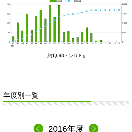
約1,698トンＵＦ
6
年度別一覧
2016年度