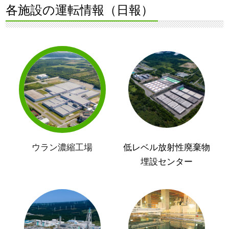
各施設の運転情報（日報）
ウラン濃縮工場
低レベル放射性廃棄物
埋設センター