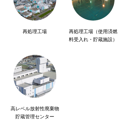
再処理工場
再処理工場（使用済燃
料受入れ・貯蔵施設）
高レベル放射性廃棄物
貯蔵管理センター