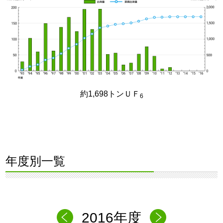
約1,698トンＵＦ
6
年度別一覧
2016年度