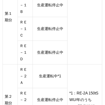
－１
生産運転停止中
Ｂ
第１
期分
ＲＥ
－１
生産運転停止中
Ｃ
ＲＥ
－１
生産運転停止中
Ｄ
ＲＥ
－２
生産運転中*1
Ａ
ＲＥ
*1：RE-2A 150tS
第２
－２
生産運転停止中
WU/年のうち
期分