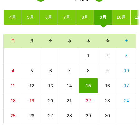
4月
5月
6月
7月
8月
9月
10月
1
日
月
火
水
木
金
土
1
2
3
4
5
6
7
8
9
10
11
12
13
14
15
16
17
18
19
20
21
22
23
24
25
26
27
28
29
30