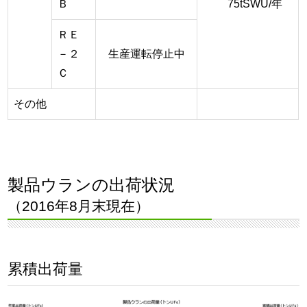
Ｂ
75tSWU/年
ＲＥ
－２
生産運転停止中
Ｃ
その他
製品ウランの出荷状況
（2016年8月末現在）
累積出荷量