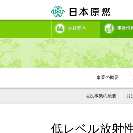
会社案内
事業情
事業の概要
埋設事業の概要
月
低レベル放射