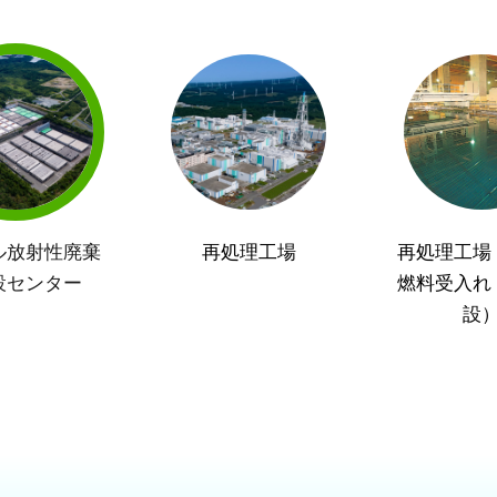
ル放射性廃棄
再処理工場
再処理工場
設センター
燃料受入れ
設