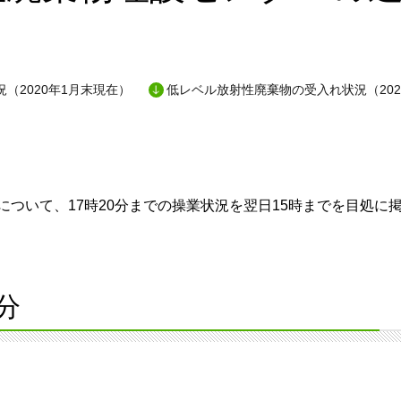
（2020年1月末現在）
低レベル放射性廃棄物の受入れ状況（202
ついて、17時20分までの操業状況を翌日15時までを目処に
分