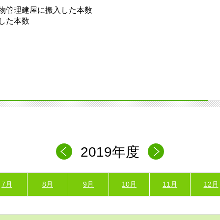
物管理建屋に搬入した本数
した本数
2019年度
7月
8月
9月
10月
11月
12月