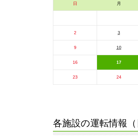
日
月
2
3
9
10
16
17
23
24
各施設の運転情報（