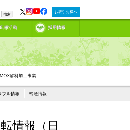
お取引先様へ
検索
広報活動
採用情報
MOX燃料加工事業
ラブル情報
輸送情報
運転情報（日