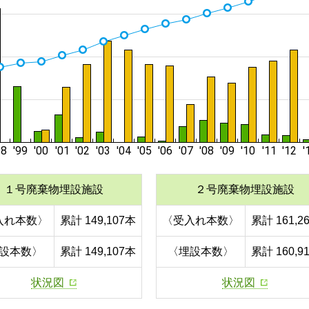
１号廃棄物埋設施設
２号廃棄物埋設施設
入れ本数〉
累計 149,107本
〈受入れ本数〉
累計 161,2
設本数〉
累計 149,107本
〈埋設本数〉
累計 160,9
状況図
状況図