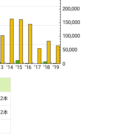
62本
12本