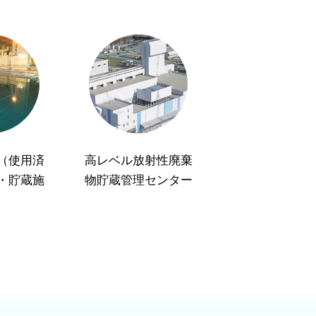
（使用済
高レベル放射性廃棄
・貯蔵施
物貯蔵管理センター
）