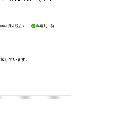
0年1月末現在）
年度別一覧
掲載しています。