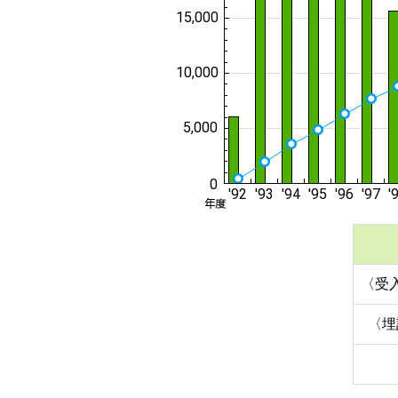
〈受
〈埋