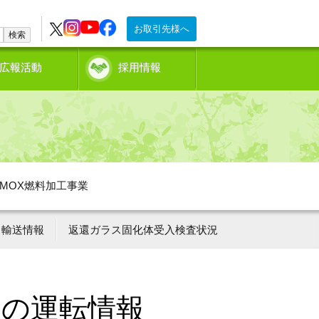
お取引先様へ
検索
広報活動
採用情報
MOX燃料加工事業
輸送情報
返還ガラス固化体受入検査状況
ーの運転情報