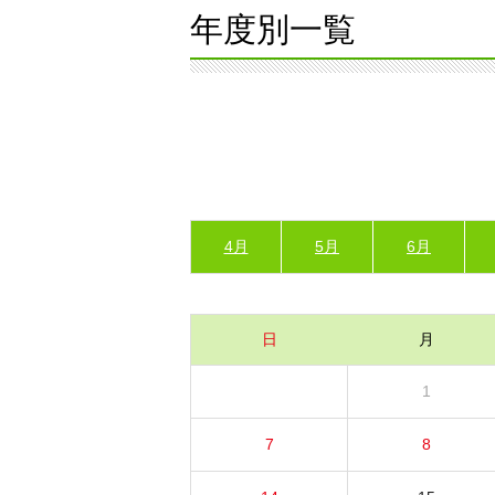
年度別一覧
4月
5月
6月
日
月
1
7
8