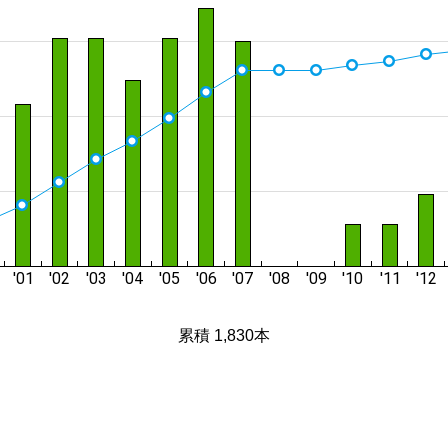
累積 1,830本