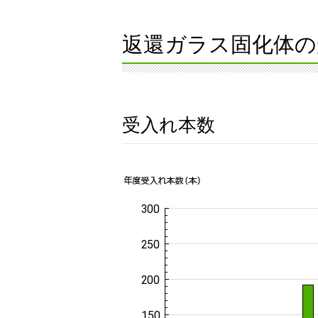
返還ガラス固化体の
受入れ本数