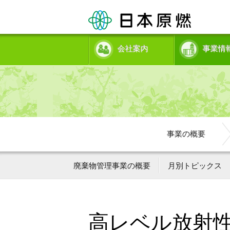
会社案内
事業情
事業の概要
廃棄物管理事業の概要
月別トピックス
高レベル放射