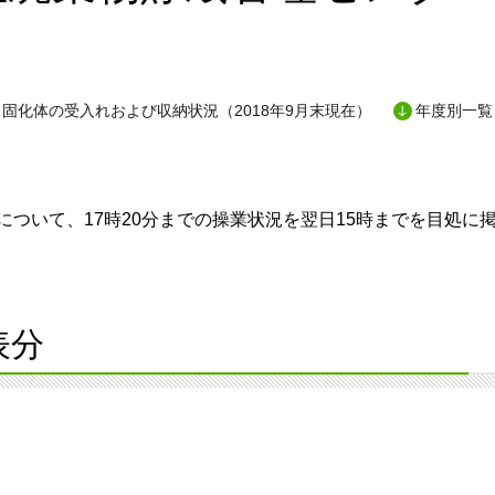
固化体の受入れおよび収納状況（2018年9月末現在）
年度別一覧
ついて、17時20分までの操業状況を翌日15時までを目処に
表分