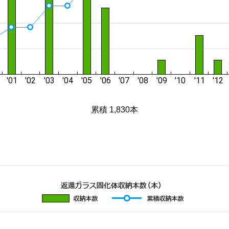
累積 1,830本