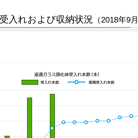
受入れおよび収納状況
（2018年