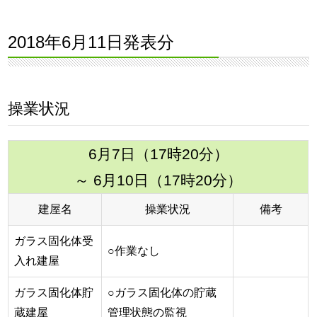
2018年6月11日発表分
操業状況
6月7日（17時20分）
～ 6月10日（17時20分）
建屋名
操業状況
備考
ガラス固化体受
○作業なし
入れ建屋
ガラス固化体貯
○ガラス固化体の貯蔵
蔵建屋
管理状態の監視