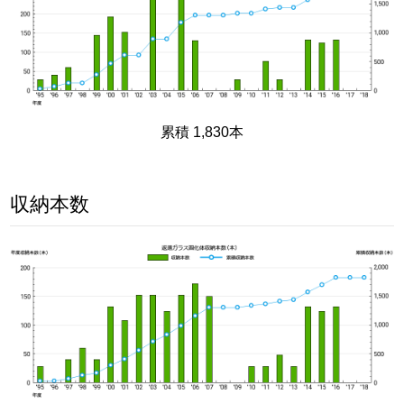
累積 1,830本
収納本数