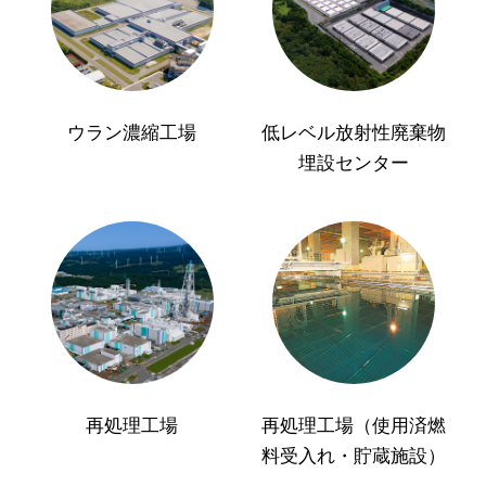
ウラン濃縮工場
低レベル放射性廃棄物
埋設センター
再処理工場
再処理工場（使用済燃
料受入れ・貯蔵施設）