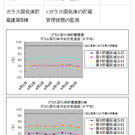
ガラス固化体貯
○ガラス固化体の貯蔵
蔵建屋B棟
管理状態の監視