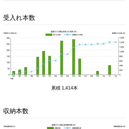
受入れ本数
累積 1,414本
収納本数