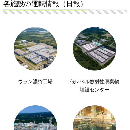
各施設の運転情報（日報）
ウラン濃縮工場
低レベル放射性廃棄物
埋設センター