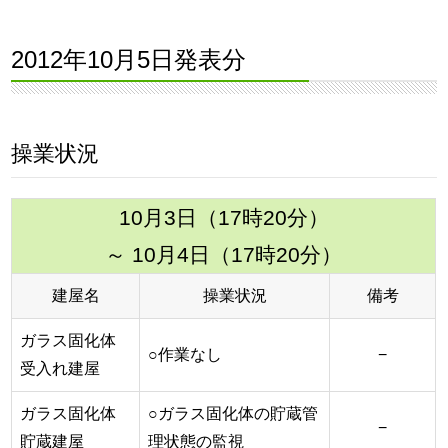
2012年10月5日発表分
操業状況
10月3日（17時20分）
～ 10月4日（17時20分）
建屋名
操業状況
備考
ガラス固化体
○作業なし
−
受入れ建屋
ガラス固化体
○ガラス固化体の貯蔵管
−
貯蔵建屋
理状態の監視