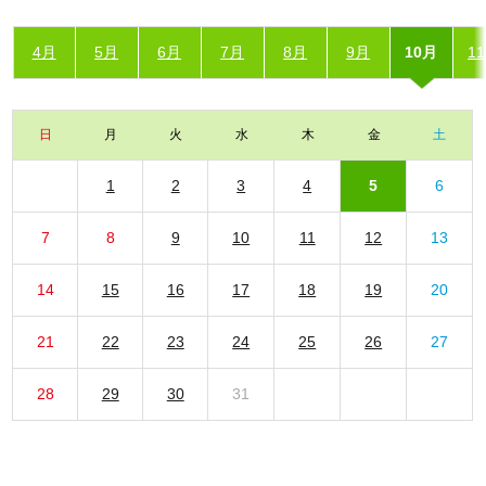
4月
5月
6月
7月
8月
9月
10月
1
日
月
火
水
木
金
土
1
2
3
4
5
6
7
8
9
10
11
12
13
14
15
16
17
18
19
20
21
22
23
24
25
26
27
28
29
30
31