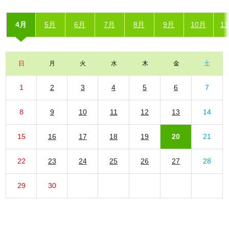
4月
5月
6月
7月
8月
9月
10月
1
日
月
火
水
木
金
土
1
2
3
4
5
6
7
8
9
10
11
12
13
14
15
16
17
18
19
20
21
22
23
24
25
26
27
28
29
30