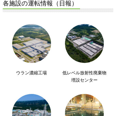
各施設の運転情報（日報）
ウラン濃縮工場
低レベル放射性廃棄物
埋設センター