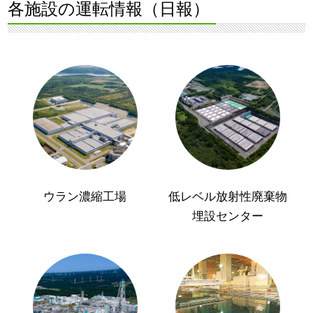
各施設の運転情報（日報）
ウラン濃縮工場
低レベル放射性廃棄物
埋設センター