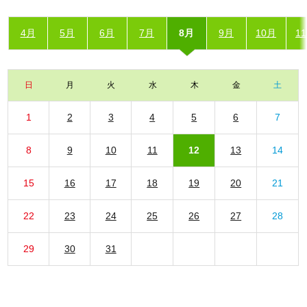
4月
5月
6月
7月
8月
9月
10月
1
日
月
火
水
木
金
土
1
2
3
4
5
6
7
8
9
10
11
12
13
14
15
16
17
18
19
20
21
22
23
24
25
26
27
28
29
30
31