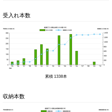
受入れ本数
累積 1338本
収納本数