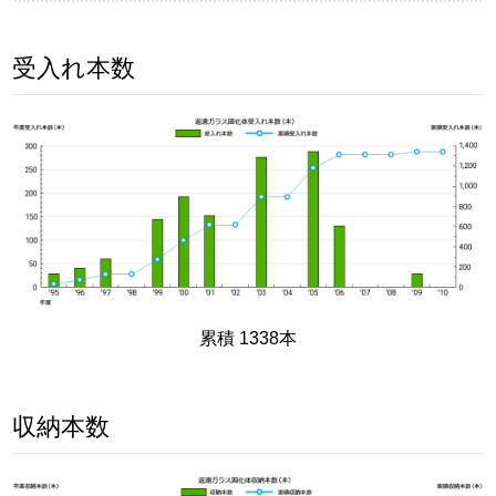
受入れ本数
累積 1338本
収納本数