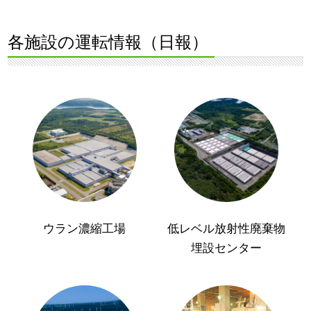
各施設の運転情報（日報）
ウラン濃縮工場
低レベル放射性廃棄物
埋設センター