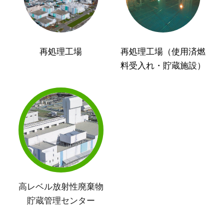
再処理工場
再処理工場（使用済燃
料受入れ・貯蔵施設）
高レベル放射性廃棄物
貯蔵管理センター