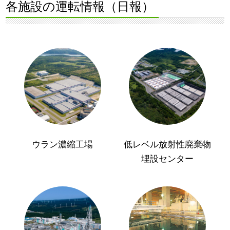
各施設の運転情報（日報）
ウラン濃縮工場
低レベル放射性廃棄物
埋設センター