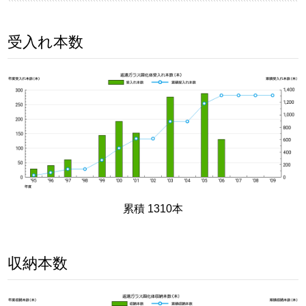
受入れ本数
累積 1310本
収納本数