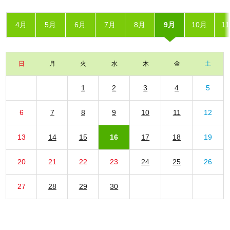
4月
5月
6月
7月
8月
9月
10月
1
日
月
火
水
木
金
土
1
2
3
4
5
6
7
8
9
10
11
12
13
14
15
16
17
18
19
20
21
22
23
24
25
26
27
28
29
30