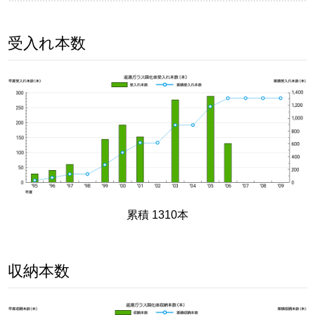
受入れ本数
累積 1310本
収納本数