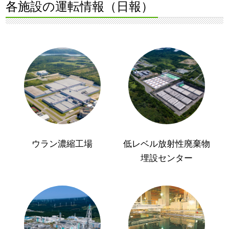
各施設の運転情報（日報）
ウラン濃縮工場
低レベル放射性廃棄物
埋設センター