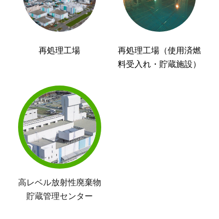
再処理工場
再処理工場（使用済燃
料受入れ・貯蔵施設）
高レベル放射性廃棄物
貯蔵管理センター