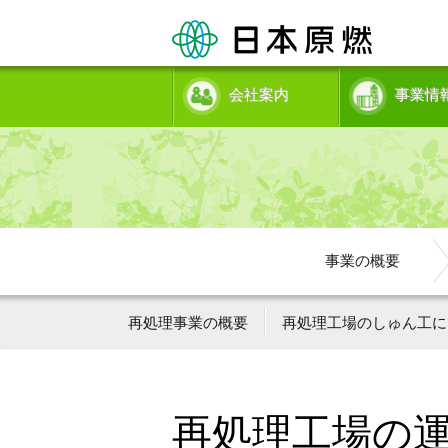
会社案内
事業情
事業の概要
再処理事業の概要
再処理工場のしゅん工に
再処理工場の