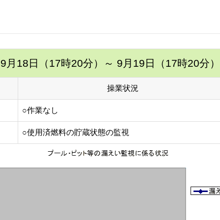
9月18日（17時20分）
～ 9月19日（17時20分）
操業状況
○作業なし
○使用済燃料の貯蔵状態の監視