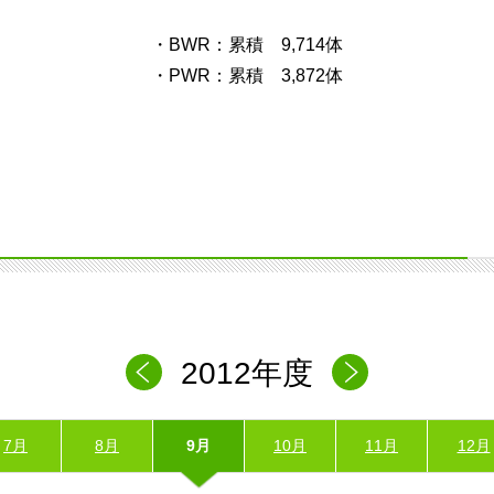
・BWR：累積 9,714体
・PWR：累積 3,872体
2012年度
7月
8月
9月
10月
11月
12月