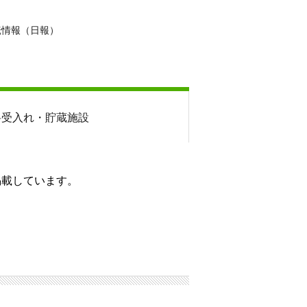
転情報（日報）
料
受入れ・貯蔵施設
掲載しています。