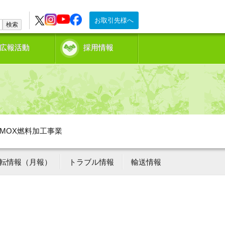
お取引先様へ
検索
広報活動
採用情報
MOX燃料加工事業
転情報（月報）
トラブル情報
輸送情報