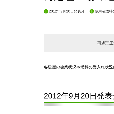
2012年9月20日発表分
使用済燃料
再処理工
各建屋の操業状況や燃料の受入れ状況に
2012年9月20日発表