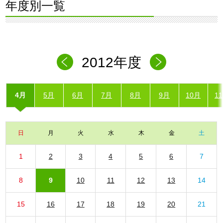
年度別一覧
2012年度
4月
5月
6月
7月
8月
9月
10月
1
日
月
火
水
木
金
土
1
2
3
4
5
6
7
8
9
10
11
12
13
14
15
16
17
18
19
20
21