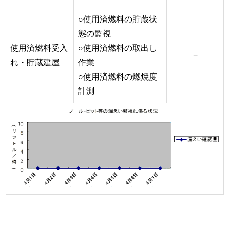
○使用済燃料の貯蔵状
態の監視
使用済燃料受入
○使用済燃料の取出し
−
れ・貯蔵建屋
作業
○使用済燃料の燃焼度
計測