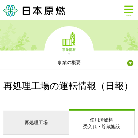
MENU
事業情報
事業の概要
再処理工場の運転情報（日報）
使用済燃料
再処理工場
受入れ・貯蔵施設