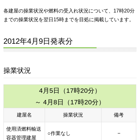
各建屋の操業状況や燃料の受入れ状況について、17時20分
までの操業状況を翌日15時までを目処に掲載しています。
2012年4月9日発表分
操業状況
4月5日（17時20分）
～ 4月8日（17時20分）
建屋名
操業状況
備考
使用済燃料輸送
○作業なし
−
容器管理建屋