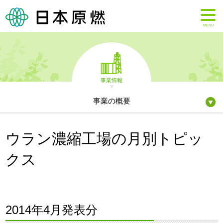
MENU
事業情報
事業の概要
ウラン濃縮工場の月別トピッ
クス
2014年4月発表分