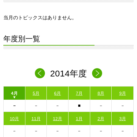
当月のトピックスはありません。
年度別一覧
2014年度
4月
5月
6月
7月
8月
9月
10月
11月
12月
1月
2月
3月