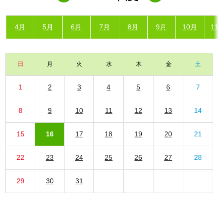
4月
5月
6月
7月
8月
9月
10月
1
日
月
火
水
木
金
土
1
2
3
4
5
6
7
8
9
10
11
12
13
14
15
16
17
18
19
20
21
22
23
24
25
26
27
28
29
30
31