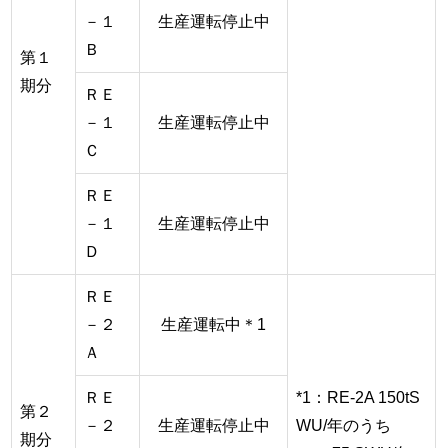
－１
生産運転停止中
Ｂ
第１
期分
ＲＥ
－１
生産運転停止中
Ｃ
ＲＥ
－１
生産運転停止中
Ｄ
ＲＥ
－２
生産運転中＊1
Ａ
ＲＥ
*1：RE-2A 150tS
第２
－２
生産運転停止中
WU/年のうち
期分