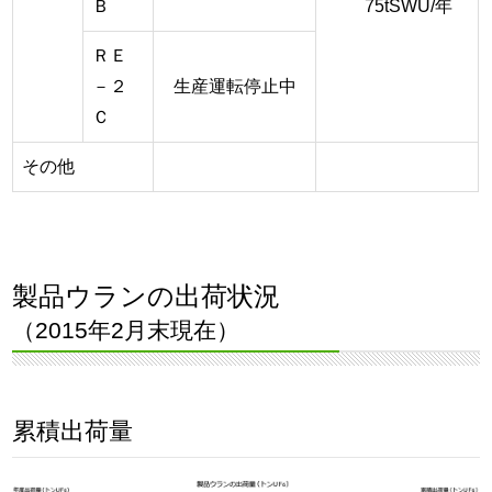
Ｂ
75tSWU/年
ＲＥ
－２
生産運転停止中
Ｃ
その他
製品ウランの出荷状況
（2015年2月末現在）
累積出荷量