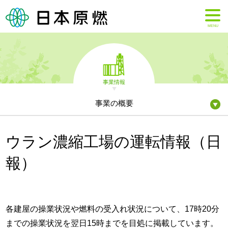
MENU
事業情報
事業の概要
ウラン濃縮工場の運転情報（日
報）
各建屋の操業状況や燃料の受入れ状況について、17時20分
までの操業状況を翌日15時までを目処に掲載しています。