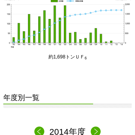
約1,698トンＵＦ
6
年度別一覧
2014年度