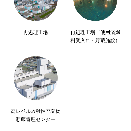
再処理工場
再処理工場（使用済燃
料受入れ・貯蔵施設）
高レベル放射性廃棄物
貯蔵管理センター