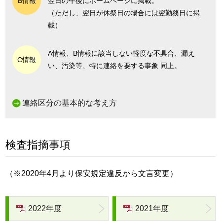
B情報
翌日の午後にホームページに掲載。
（ただし、翌日が休祭日の場合には翌勤務日に掲
載）
A情報、B情報に該当しない軽度な不具合、漏え
C情報
い、汚染等、特に連絡を要する事象 同上。
連絡区分の基本的な考え方
検査指摘事項
（※2020年4月より保安規定違反から文言変更）
2022年度
2021年度