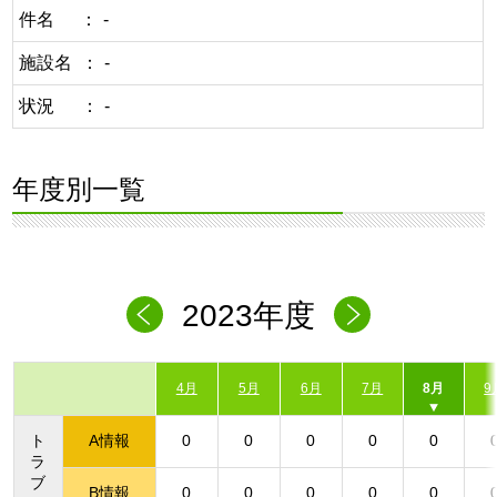
件名
-
施設名
-
状況
-
年度別一覧
2023年度
4月
5月
6月
7月
8月
9
ト
A情報
0
0
0
0
0
ラ
ブ
B情報
0
0
0
0
0