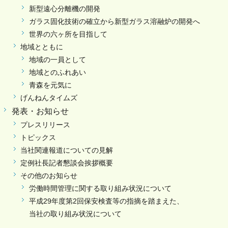
新型遠心分離機の開発
ガラス固化技術の確立から新型ガラス溶融炉の開発へ
世界の六ヶ所を目指して
地域とともに
地域の一員として
地域とのふれあい
青森を元気に
げんねんタイムズ
発表・お知らせ
プレスリリース
トピックス
当社関連報道についての見解
定例社長記者懇談会挨拶概要
その他のお知らせ
労働時間管理に関する取り組み状況について
平成29年度第2回保安検査等の指摘を踏まえた、
当社の取り組み状況について