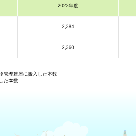
2023年度
2,384
2,360
物管理建屋に搬入した本数
した本数