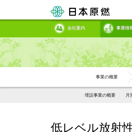
会社案内
事業情
事業の概要
埋設事業の概要
月
低レベル放射