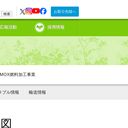
お取引先様へ
検索
広報活動
採用情報
MOX燃料加工事業
ラブル情報
輸送情報
況図