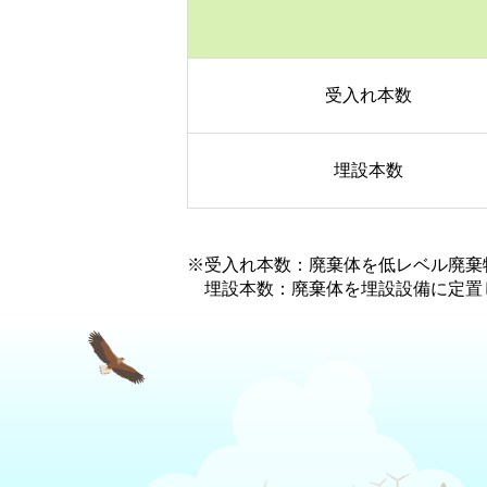
受入れ本数
埋設本数
※受入れ本数：廃棄体を低レベル廃棄
埋設本数：廃棄体を埋設設備に定置