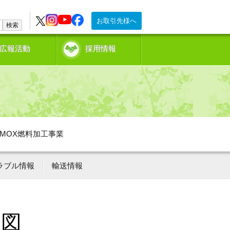
お取引先様へ
検索
広報活動
採用情報
MOX燃料加工事業
ラブル情報
輸送情報
況図