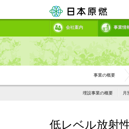
会社案内
事業情
事業の概要
埋設事業の概要
月
低レベル放射