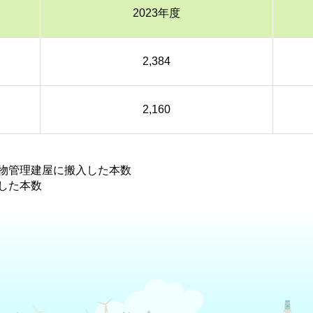
2023年度
2,384
2,160
物管理建屋に搬入した本数
した本数