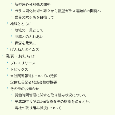
新型遠心分離機の開発
ガラス固化技術の確立から新型ガラス溶融炉の開発へ
世界の六ヶ所を目指して
地域とともに
地域の一員として
地域とのふれあい
青森を元気に
げんねんタイムズ
発表・お知らせ
プレスリリース
トピックス
当社関連報道についての見解
定例社長記者懇談会挨拶概要
その他のお知らせ
労働時間管理に関する取り組み状況について
平成29年度第2回保安検査等の指摘を踏まえた、
当社の取り組み状況について