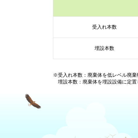
受入れ本数
埋設本数
※受入れ本数：廃棄体を低レベル廃棄
埋設本数：廃棄体を埋設設備に定置