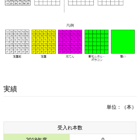
実績
単位：（本）
受入れ本数
2018年度
0