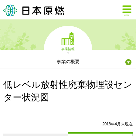
MENU
事業情報
事業の概要
低レベル放射性廃棄物埋設セン
ター状況図
2018年4月末現在