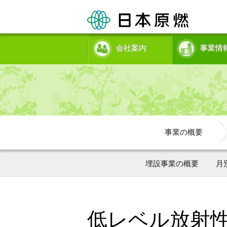
会社案内
事業情
事業の概要
埋設事業の概要
月
低レベル放射