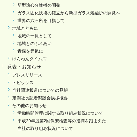
新型遠心分離機の開発
ガラス固化技術の確立から新型ガラス溶融炉の開発へ
世界の六ヶ所を目指して
地域とともに
地域の一員として
地域とのふれあい
青森を元気に
げんねんタイムズ
発表・お知らせ
プレスリリース
トピックス
当社関連報道についての見解
定例社長記者懇談会挨拶概要
その他のお知らせ
労働時間管理に関する取り組み状況について
平成29年度第2回保安検査等の指摘を踏まえた、
当社の取り組み状況について