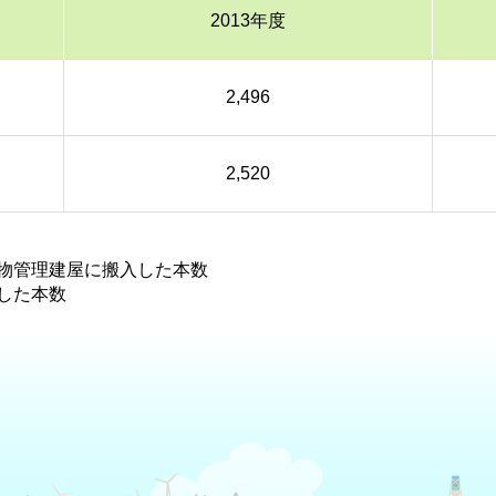
2013年度
2,496
2,520
物管理建屋に搬入した本数
した本数