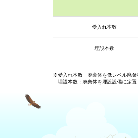
受入れ本数
埋設本数
※受入れ本数：廃棄体を低レベル廃棄
埋設本数：廃棄体を埋設設備に定置