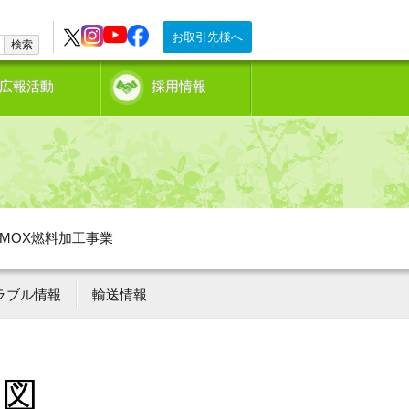
お取引先様へ
検索
広報活動
採用情報
MOX燃料加工事業
ラブル情報
輸送情報
況図