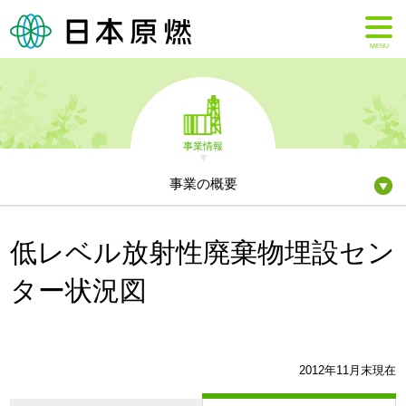
MENU
事業情報
事業の概要
低レベル放射性廃棄物埋設セン
ター状況図
2012年11月末現在