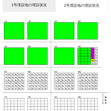
1号埋設地の埋設状況
2号埋設地の埋設状況