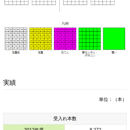
実績
単位：（本）
受入れ本数
2012年度
8,272