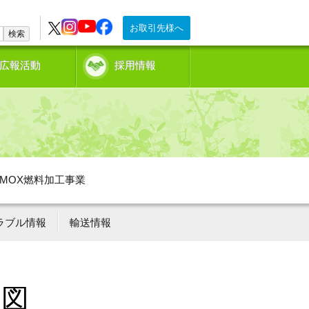
お取引先様へ
検索
広報活動
採用情報
MOX燃料加工事業
ラブル情報
輸送情報
況図