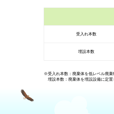
受入れ本数
埋設本数
※受入れ本数：廃棄体を低レベル廃棄
埋設本数：廃棄体を埋設設備に定置