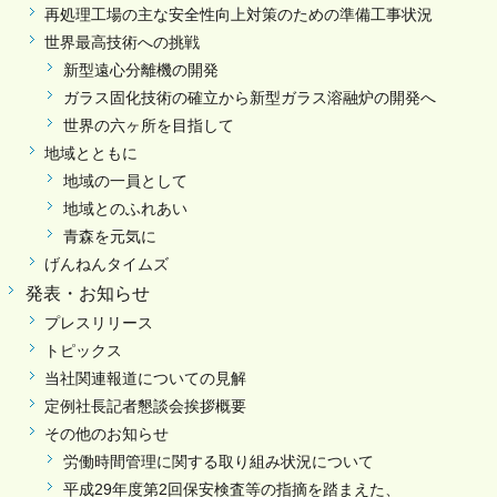
再処理工場の主な安全性向上対策のための準備工事状況
世界最高技術への挑戦
新型遠心分離機の開発
ガラス固化技術の確立から新型ガラス溶融炉の開発へ
世界の六ヶ所を目指して
地域とともに
地域の一員として
地域とのふれあい
青森を元気に
げんねんタイムズ
発表・お知らせ
プレスリリース
トピックス
当社関連報道についての見解
定例社長記者懇談会挨拶概要
その他のお知らせ
労働時間管理に関する取り組み状況について
平成29年度第2回保安検査等の指摘を踏まえた、