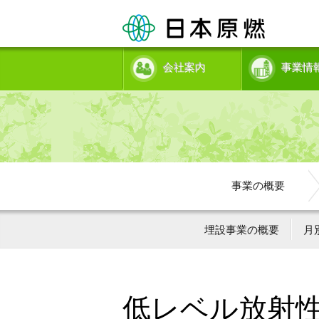
会社案内
事業情
事業の概要
埋設事業の概要
月
低レベル放射