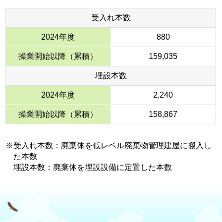
受入れ本数
2024年度
880
操業開始以降（累積）
159,035
埋設本数
2024年度
2,240
操業開始以降（累積）
158,867
※受入れ本数：廃棄体を低レベル廃棄物管理建屋に搬入し
た本数
埋設本数：廃棄体を埋設設備に定置した本数