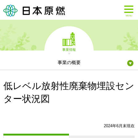
MENU
事業情報
事業の概要
低レベル放射性廃棄物埋設セン
ター状況図
2024年6月末現在