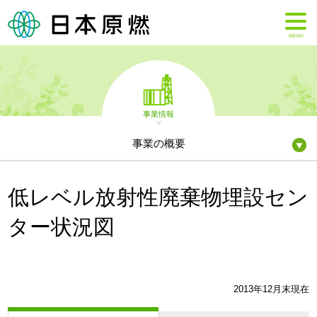
MENU
事業情報
事業の概要
低レベル放射性廃棄物埋設セン
ター状況図
2013年12月末現在