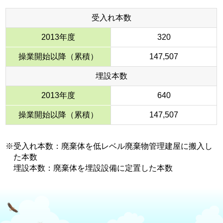
受入れ本数
2013年度
320
操業開始以降（累積）
147,507
埋設本数
2013年度
640
操業開始以降（累積）
147,507
※受入れ本数：廃棄体を低レベル廃棄物管理建屋に搬入し
た本数
埋設本数：廃棄体を埋設設備に定置した本数