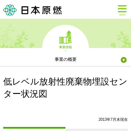
MENU
事業情報
事業の概要
低レベル放射性廃棄物埋設セン
ター状況図
2013年7月末現在