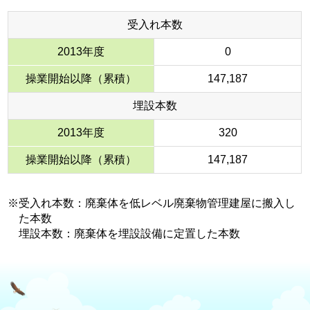
受入れ本数
2013年度
0
操業開始以降（累積）
147,187
埋設本数
2013年度
320
操業開始以降（累積）
147,187
※受入れ本数：廃棄体を低レベル廃棄物管理建屋に搬入し
た本数
埋設本数：廃棄体を埋設設備に定置した本数