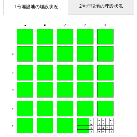
2号埋設地の埋設状況
1号埋設地の埋設状況