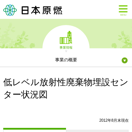
MENU
事業情報
事業の概要
低レベル放射性廃棄物埋設セン
ター状況図
2012年8月末現在