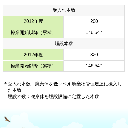
受入れ本数
2012年度
200
操業開始以降（累積）
146,547
埋設本数
2012年度
320
操業開始以降（累積）
146,547
※受入れ本数：廃棄体を低レベル廃棄物管理建屋に搬入し
た本数
埋設本数：廃棄体を埋設設備に定置した本数