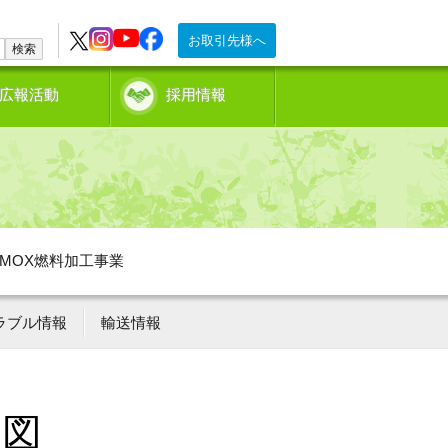
お取引先様へ
検索
広報活動
採用情報
MOX燃料加工事業
ラブル情報
輸送情報
況図