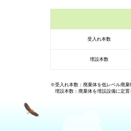
受入れ本数
埋設本数
※受入れ本数：廃棄体を低レベル廃棄
埋設本数：廃棄体を埋設設備に定置