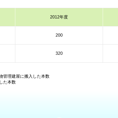
2012年度
200
320
物管理建屋に搬入した本数
した本数