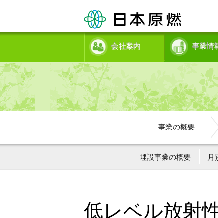
会社案内
事業情
事業の概要
埋設事業の概要
月
低レベル放射