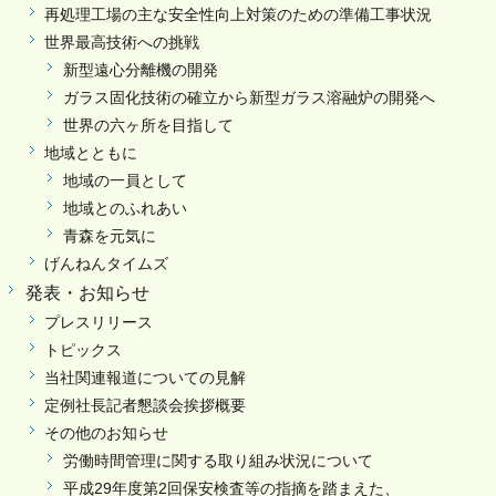
再処理工場の主な安全性向上対策のための準備工事状況
世界最高技術への挑戦
新型遠心分離機の開発
ガラス固化技術の確立から新型ガラス溶融炉の開発へ
世界の六ヶ所を目指して
地域とともに
地域の一員として
地域とのふれあい
青森を元気に
げんねんタイムズ
発表・お知らせ
プレスリリース
トピックス
当社関連報道についての見解
定例社長記者懇談会挨拶概要
その他のお知らせ
労働時間管理に関する取り組み状況について
平成29年度第2回保安検査等の指摘を踏まえた、