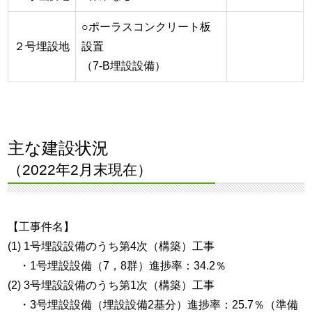
○ポーラスコンクリート板
２号埋設地
設置
（7-B埋設設備）
主な建設状況
（2022年2月末現在）
【工事件名】
(1) 1号埋設設備のうち第4次（構築）工事
・1号埋設設備（7，8群）進捗率：34.2％
(2) 3号埋設設備のうち第1次（構築）工事
・3号埋設設備（埋設設備2基分）進捗率：25.7％（準備