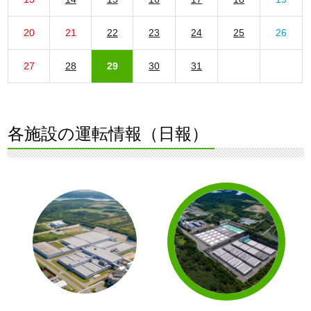
20
21
22
23
24
25
26
27
28
29
30
31
各施設の運転情報（日報）