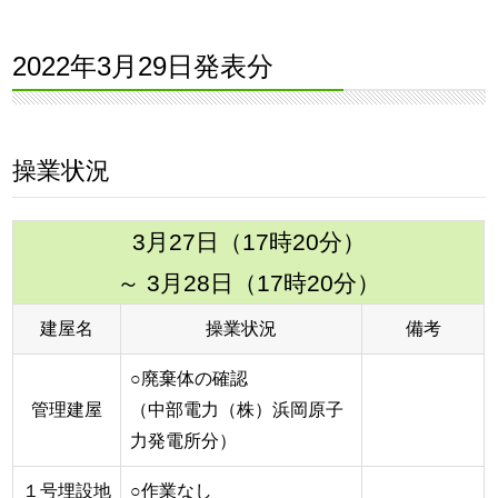
2022年3月29日発表分
操業状況
3月27日（17時20分）
～ 3月28日（17時20分）
建屋名
操業状況
備考
○廃棄体の確認
管理建屋
（中部電力（株）浜岡原子
力発電所分）
１号埋設地
○作業なし