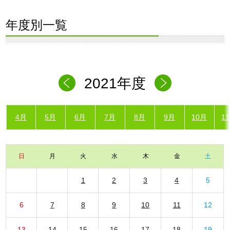
年度別一覧
2021年度
4月
5月
6月
7月
8月
9月
10月
1
日
月
火
水
木
金
土
1
2
3
4
5
6
7
8
9
10
11
12
13
14
15
16
17
18
19