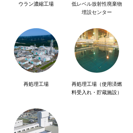
ウラン濃縮工場
低レベル放射性廃棄物
埋設センター
再処理工場
再処理工場（使用済燃
料受入れ・貯蔵施設）