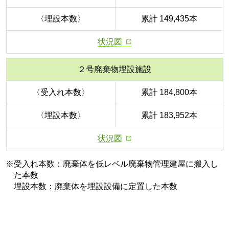
〈埋設本数〉
累計 149,435本
状況図
２号廃棄物埋設施設
〈受入れ本数〉
累計 184,800本
〈埋設本数〉
累計 183,952本
状況図
※受入れ本数：廃棄体を低レベル廃棄物管理建屋に搬入し
た本数
埋設本数：廃棄体を埋設設備に定置した本数