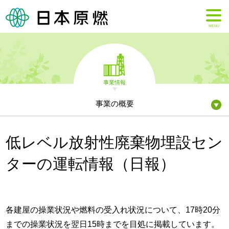
MENU
事業情報
事業の概要
低レベル放射性廃棄物埋設セン
ターの運転情報（日報）
各建屋の操業状況や燃料の受入れ状況について、17時20分
までの操業状況を翌日15時までを目処に掲載しています。