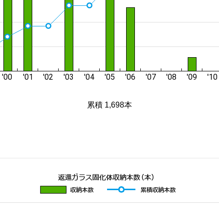
累積 1,698本