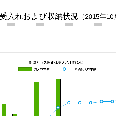
受入れおよび収納状況
（2015年1