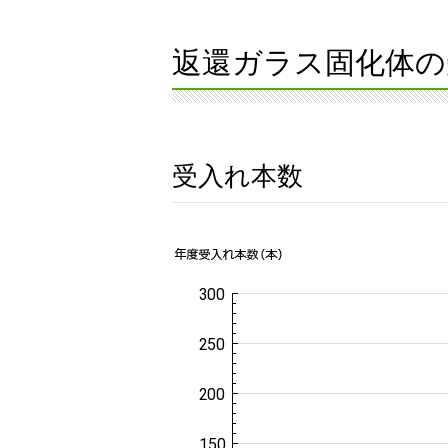
返還ガラス固化体の
受入れ本数