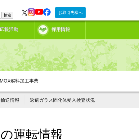
お取引先様へ
検索
広報活動
採用情報
MOX燃料加工事業
輸送情報
返還ガラス固化体受入検査状況
ーの運転情報