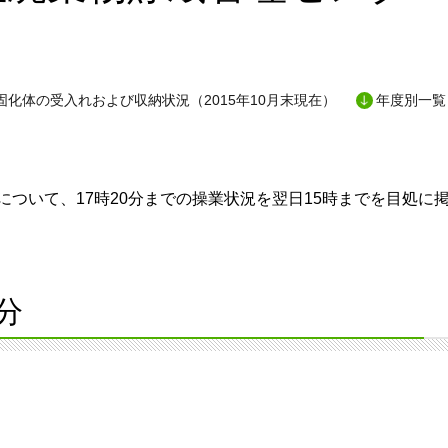
固化体の受入れおよび収納状況（2015年10月末現在）
年度別一覧
ついて、17時20分までの操業状況を翌日15時までを目処に
分