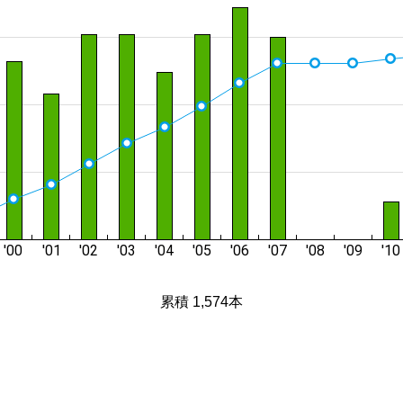
累積 1,574本