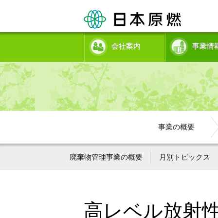
会社案内
事業情
事業の概要
廃棄物管理事業の概要
月別トピックス
高レベル放射