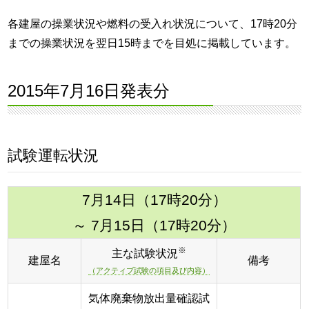
各建屋の操業状況や燃料の受入れ状況について、17時20分
までの操業状況を翌日15時までを目処に掲載しています。
2015年7月16日発表分
試験運転状況
7月14日（17時20分）
～ 7月15日（17時20分）
※
主な試験状況
建屋名
備考
（アクティブ試験の項目及び内容）
気体廃棄物放出量確認試