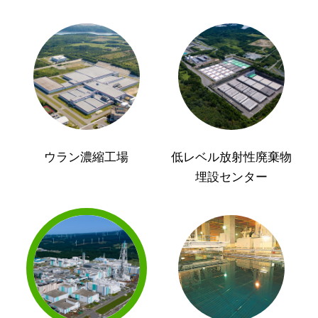
ウラン濃縮工場
低レベル放射性廃棄物
埋設センター