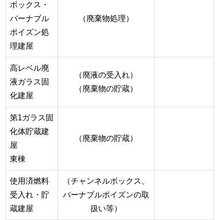
ボックス・
バーナブル
（廃棄物処理）
ポイズン処
理建屋
高レベル廃
（廃液の受入れ）
液ガラス固
（廃棄物の貯蔵）
化建屋
第1ガラス固
化体貯蔵建
（廃棄物の貯蔵）
屋
東棟
使用済燃料
（チャンネルボックス、
受入れ・貯
バーナブルポイズンの取
蔵建屋
扱い等）