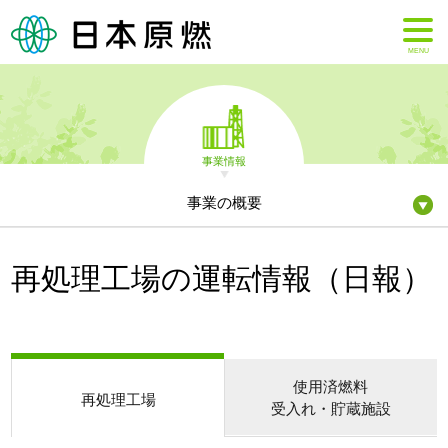
MENU
事業情報
事業の概要
再処理工場の運転情報（日報）
使用済燃料
再処理工場
受入れ・貯蔵施設