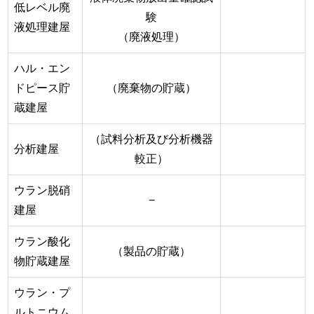
低レベル廃
験
液処理建屋
（廃液処理）
ハル・エン
ドピース貯
（廃棄物の貯蔵）
蔵建屋
（試料分析及び分析機器
分析建屋
較正）
ウラン脱硝
−
建屋
ウラン酸化
（製品の貯蔵）
物貯蔵建屋
ウラン・プ
ルトニウム