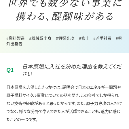
世界でも数少ない
事業に
携わる、醍醐味がある
#燃料製造
#機械系出身
＃理系出身
#修士
#若手社員
#県
外出身者
日本原燃に入社を決めた理由を教えてくだ
Q
1
さい
日本原燃を志望したきっかけは、説明会で日本のエネルギー問題や
原子燃料サイクル事業についての話を聞き、この会社でしか得られ
ない技術や経験があると思ったからです。また、原子力専攻の人だけ
でなく、様々な分野で学んできた人が活躍できることも、魅力に感じ
たことの一つです。