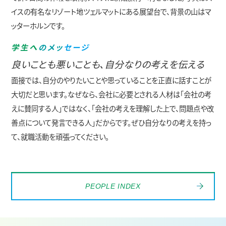
イスの有名なリゾート地ツェルマットにある展望台で、背景の山はマ
ッターホルンです。
学
生
へ
の
メ
ッ
セ
ー
ジ
良いことも悪いことも、自分なりの考えを伝える
面接では、自分のやりたいことや思っていることを正直に話すことが
大切だと思います。なぜなら、会社に必要とされる人材は「会社の考
えに賛同する人」ではなく、「会社の考えを理解した上で、問題点や改
善点について発言できる人」だからです。ぜひ自分なりの考えを持っ
て、就職活動を頑張ってください。
PEOPLE INDEX