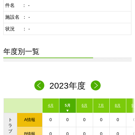
件名
-
施設名
-
状況
-
年度別一覧
2023年度
4月
5月
6月
7月
8月
9
ト
A情報
0
0
0
0
0
ラ
ブ
B情報
0
0
0
0
0