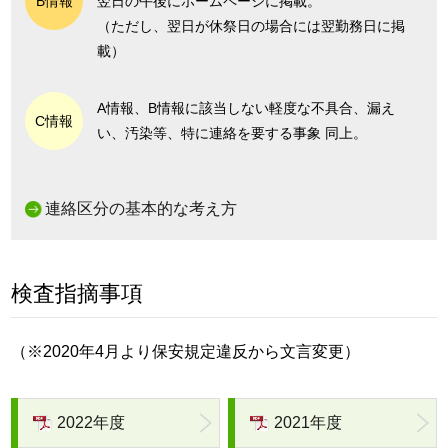
B情報
翌日の午後にホームページに掲載。
（ただし、翌日が休祭日の場合には翌勤務日に掲
載）
A情報、B情報に該当しない軽度な不具合、漏え
C情報
い、汚染等、特に連絡を要する事象 同上。
連絡区分の基本的な考え方
検査指摘事項
（※2020年4月より保安規定違反から文言変更）
2022年度
2021年度