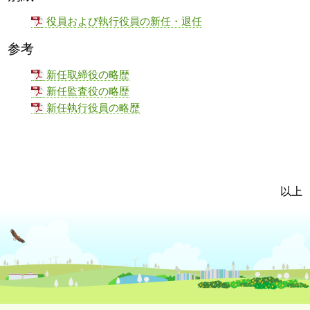
役員および執行役員の新任・退任
参考
新任取締役の略歴
新任監査役の略歴
新任執行役員の略歴
以上