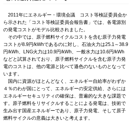
2011年にエネルギー・環境会議 コスト等検証委員会か
ら示された「コスト等検証委員会報告書」では、各電源別
の発電コストがモデル比較されました。
その中では、原子燃料サイクルコストを含む原子力発電
コストが8.9円/kWhであるのに対し、石油火力は25.1～38.9
円/kWh、LNG火力は10.9円/kWh、一般水力は10.6円/kWh
などと試算されており、原子燃料サイクルを含む原子力発
電のコストは、他の電源と比べて遜色のないものとなって
います。
国内に資源がほとんどなく、エネルギー自給率がわずか
４％のわが国にとって、エネルギーの安定供給、さらには
エネルギーセキュリティの確保は、普遍的な大きな課題で
す。原子燃料をリサイクルすることによる発電は、技術で
生み出す国産エネルギーであり、原子力発電、そして原子
燃料サイクルの意義は大きいと考えます。