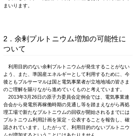
まいります。
2．余剰プルトニウム増加の可能性に
ついて
利用目的のない余剰プルトニウムが発生することがない
よう、また、準国産エネルギーとして利用するために、今
後ともプルサーマルは国と電気事業者が立地地域の皆さま
のご理解を賜りながら進めていくものと考えています。
2013年3月26日の原子力委員会定例会では、電気事業連
合会から発電所再稼働時期の見通し等を踏まえながら再処
理工場で新たなプルトニウムの回収が開始されるまでには
プルトニウム利用計画を策定・公表することを報告し、確
認されています。したがって、利用目的のないプルトニウ
ムが増加するということにはあたりません。