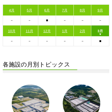
4月
5月
6月
7月
8月
9月
10月
11月
12月
1月
2月
3月
各施設の月別トピックス