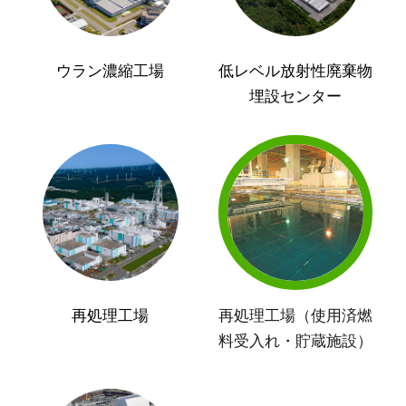
ウラン濃縮工場
低レベル放射性廃棄物
埋設センター
再処理工場
再処理工場（使用済燃
料受入れ・貯蔵施設）