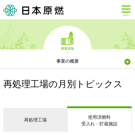
MENU
事業情報
事業の概要
再処理工場の月別トピックス
使用済燃料
再処理工場
受入れ・貯蔵施設