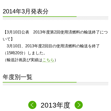
2014年3月発表分
【3月10日公表 2013年度第2回使用済燃料の輸送終了につ
いて】
3月10日、2013年度2回目の使用済燃料の輸送を終了
（15時20分）しました。
（輸送計画及び実績は
こちら
）
年度別一覧
2013年度